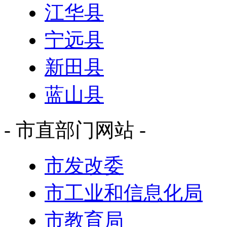
江华县
宁远县
新田县
蓝山县
- 市直部门网站 -
市发改委
市工业和信息化局
市教育局