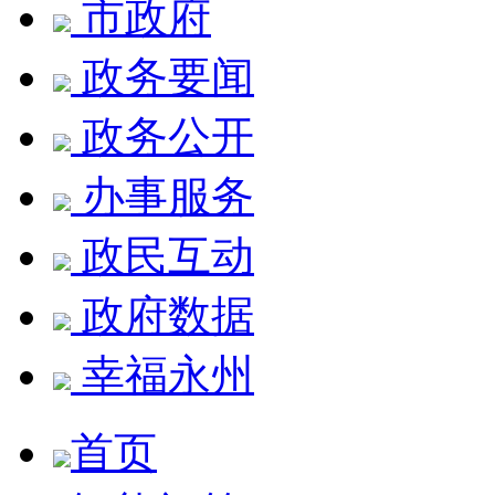
市政府
政务要闻
政务公开
办事服务
政民互动
政府数据
幸福永州
首页