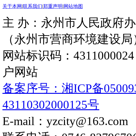
关于本网
|
联系我们
|
郑重声明
|
网站地图
主 办：永州市人民政府办
（永州市营商环境建设局
网站标识码：4311000
户网站
备案序号：湘ICP备05009
43110302000125号
E-mail：yzcity@163.com