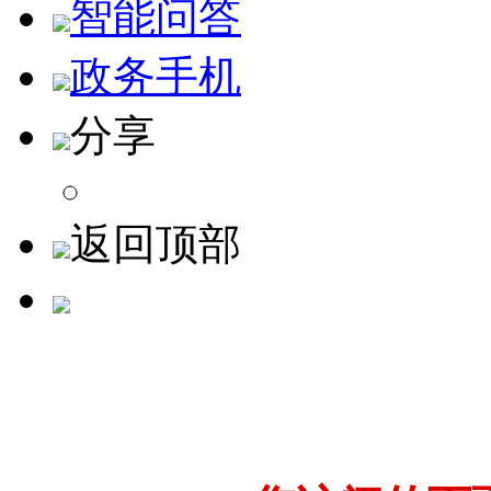
智能问答
政务手机
分享
返回顶部