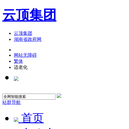
云顶集团
云顶集团
湖南省政府网
网站无障碍
繁体
适老化
站群导航
首页