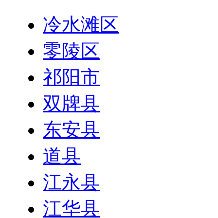
冷水滩区
零陵区
祁阳市
双牌县
东安县
道县
江永县
江华县