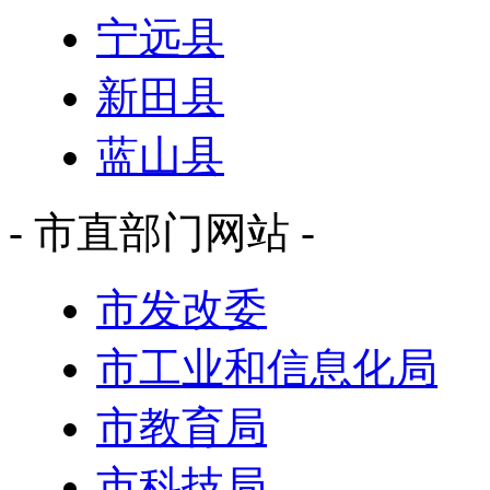
宁远县
新田县
蓝山县
- 市直部门网站 -
市发改委
市工业和信息化局
市教育局
市科技局