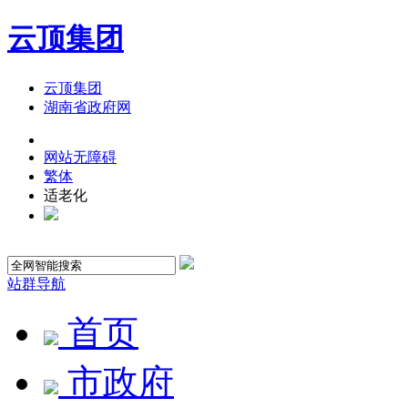
云顶集团
云顶集团
湖南省政府网
网站无障碍
繁体
适老化
站群导航
首页
市政府