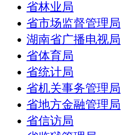
省林业局
省市场监督管理局
湖南省广播电视局
省体育局
省统计局
省机关事务管理局
省地方金融管理局
省信访局