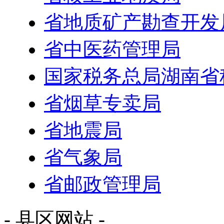
省地质矿产勘查开发
省中医药管理局
国家税务总局湖南省
省烟草专卖局
省地震局
省气象局
省邮政管理局
- 县区网站 -