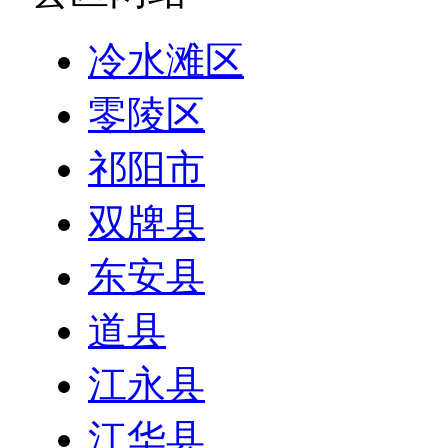
冷水滩区
零陵区
祁阳市
双牌县
东安县
道县
江永县
江华县