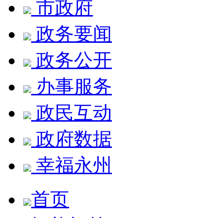
市政府
政务要闻
政务公开
办事服务
政民互动
政府数据
幸福永州
首页