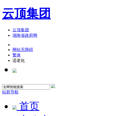
云顶集团
云顶集团
湖南省政府网
网站无障碍
繁体
适老化
站群导航
首页