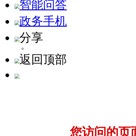
智能问答
政务手机
分享
返回顶部
您访问的页