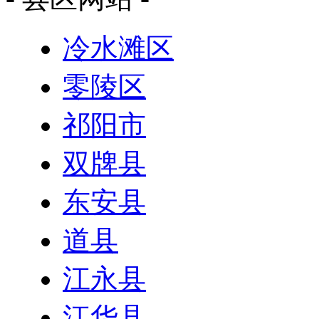
冷水滩区
零陵区
祁阳市
双牌县
东安县
道县
江永县
江华县