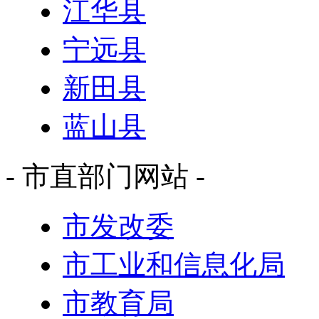
江华县
宁远县
新田县
蓝山县
- 市直部门网站 -
市发改委
市工业和信息化局
市教育局