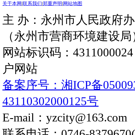
关于本网
|
联系我们
|
郑重声明
|
网站地图
主 办：永州市人民政府办
（永州市营商环境建设局
网站标识码：4311000
户网站
备案序号：湘ICP备05009
43110302000125号
E-mail：yzcity@163.com
联系电话：0746-8379