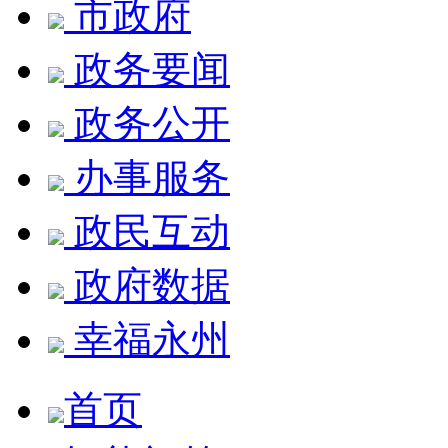
市政府
政务要闻
政务公开
办事服务
政民互动
政府数据
幸福永州
首页