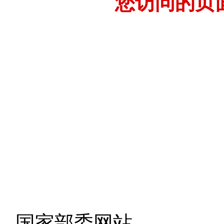
您访问的页
- 国家部委网站 -