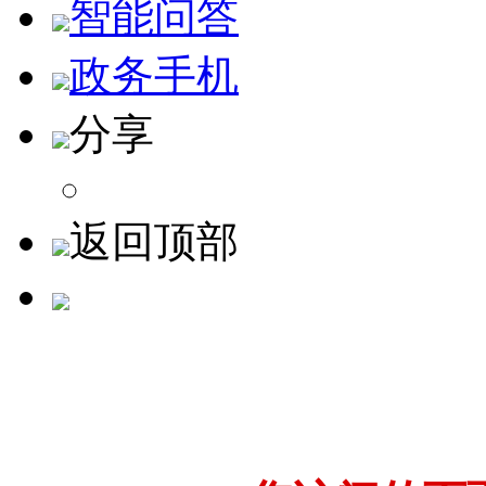
智能问答
政务手机
分享
返回顶部