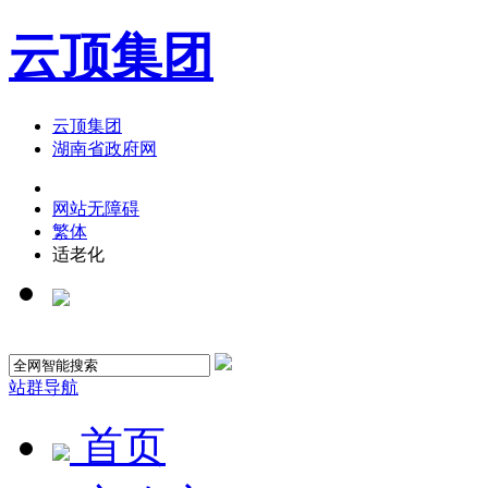
云顶集团
云顶集团
湖南省政府网
网站无障碍
繁体
适老化
站群导航
首页