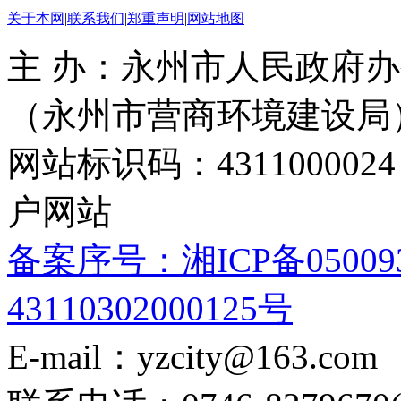
关于本网
|
联系我们
|
郑重声明
|
网站地图
主 办：永州市人民政府办
（永州市营商环境建设局
网站标识码：4311000
户网站
备案序号：湘ICP备05009
43110302000125号
E-mail：yzcity@163.com