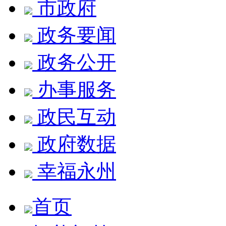
市政府
政务要闻
政务公开
办事服务
政民互动
政府数据
幸福永州
首页