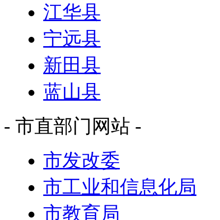
江华县
宁远县
新田县
蓝山县
- 市直部门网站 -
市发改委
市工业和信息化局
市教育局