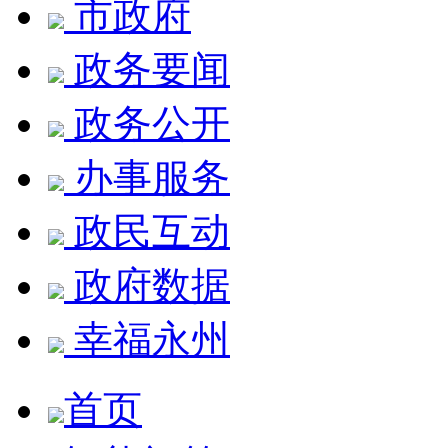
市政府
政务要闻
政务公开
办事服务
政民互动
政府数据
幸福永州
首页