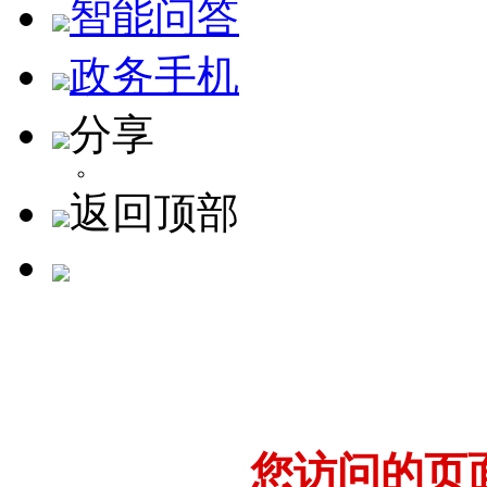
智能问答
政务手机
分享
返回顶部
您访问的页