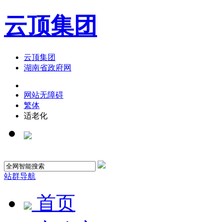
云顶集团
云顶集团
湖南省政府网
网站无障碍
繁体
适老化
站群导航
首页