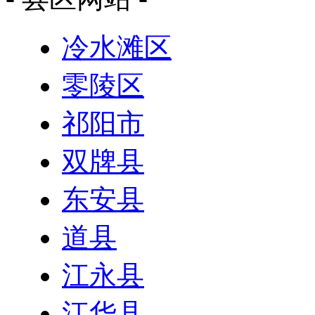
冷水滩区
零陵区
祁阳市
双牌县
东安县
道县
江永县
江华县