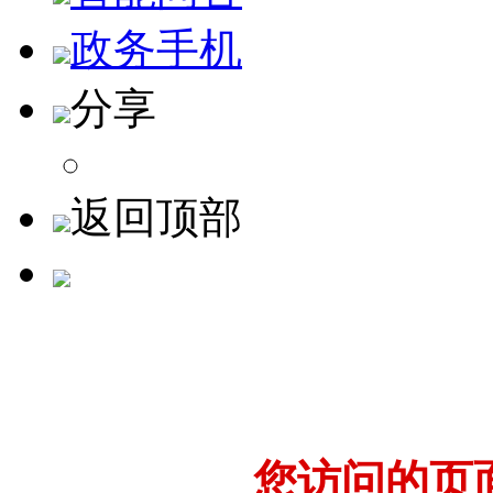
政务手机
分享
返回顶部
您访问的页