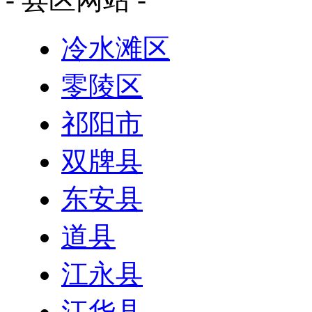
冷水滩区
零陵区
祁阳市
双牌县
东安县
道县
江永县
江华县