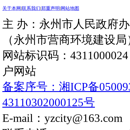
关于本网
|
联系我们
|
郑重声明
|
网站地图
主 办：永州市人民政府办
（永州市营商环境建设局
网站标识码：4311000
户网站
备案序号：湘ICP备05009
43110302000125号
E-mail：yzcity@163.com