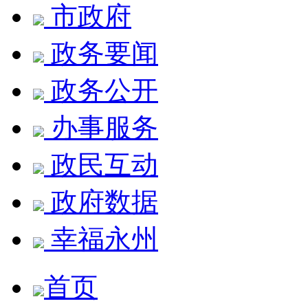
市政府
政务要闻
政务公开
办事服务
政民互动
政府数据
幸福永州
首页