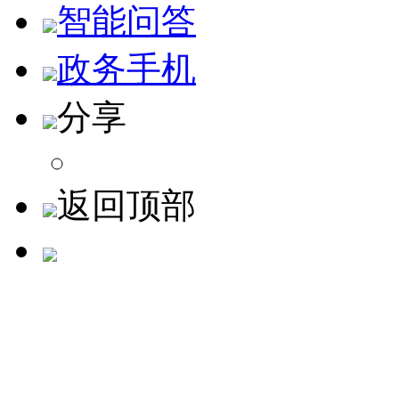
智能问答
政务手机
分享
返回顶部