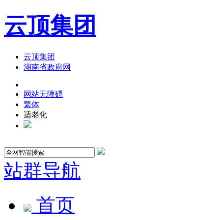
云顶集团
云顶集团
湖南省政府网
网站无障碍
繁体
适老化
站群导航
首页