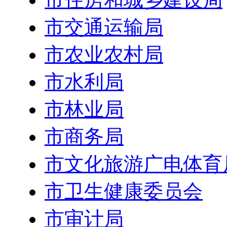
市交通运输局
市农业农村局
市水利局
市林业局
市商务局
市文化旅游广电体育
市卫生健康委员会
市审计局