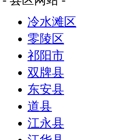
冷水滩区
零陵区
祁阳市
双牌县
东安县
道县
江永县
江华县