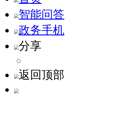
智能问答
政务手机
分享
返回顶部