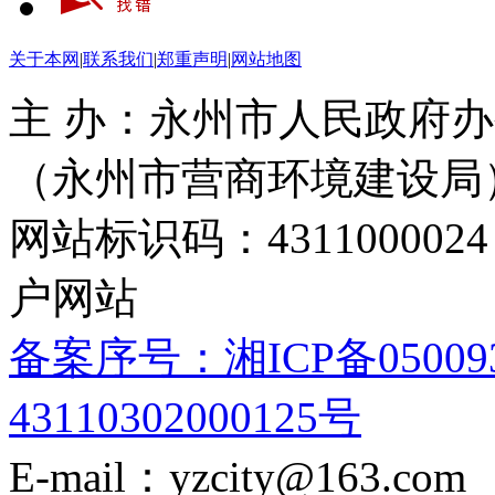
关于本网
|
联系我们
|
郑重声明
|
网站地图
主 办：永州市人民政府办
（永州市营商环境建设局
网站标识码：4311000
户网站
备案序号：湘ICP备05009
43110302000125号
E-mail：yzcity@163.com