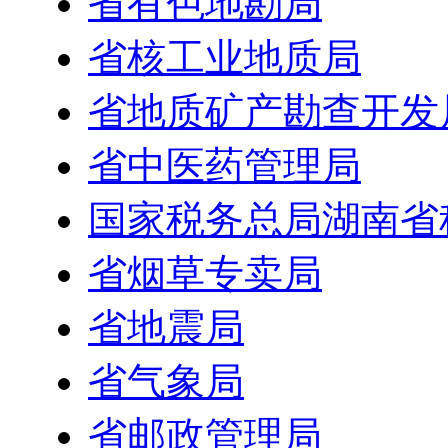
省有色地勘局
省核工业地质局
省地质矿产勘查开发
省中医药管理局
国家税务总局湖南省
省烟草专卖局
省地震局
省气象局
省邮政管理局