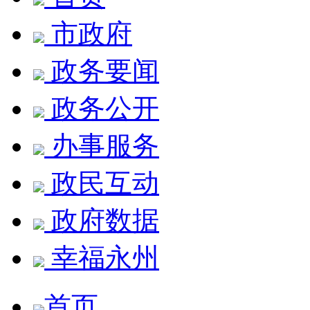
市政府
政务要闻
政务公开
办事服务
政民互动
政府数据
幸福永州
首页