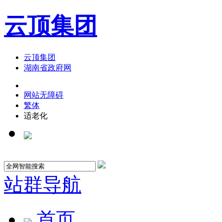
云顶集团
云顶集团
湖南省政府网
网站无障碍
繁体
适老化
站群导航
首页