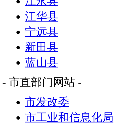
江永县
江华县
宁远县
新田县
蓝山县
- 市直部门网站 -
市发改委
市工业和信息化局