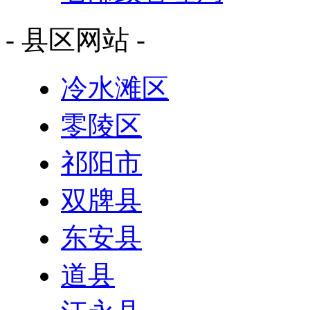
- 县区网站 -
冷水滩区
零陵区
祁阳市
双牌县
东安县
道县