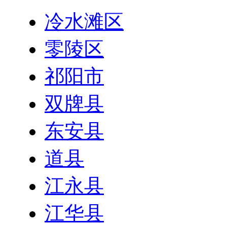
冷水滩区
零陵区
祁阳市
双牌县
东安县
道县
江永县
江华县