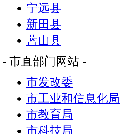
宁远县
新田县
蓝山县
- 市直部门网站 -
市发改委
市工业和信息化局
市教育局
市科技局