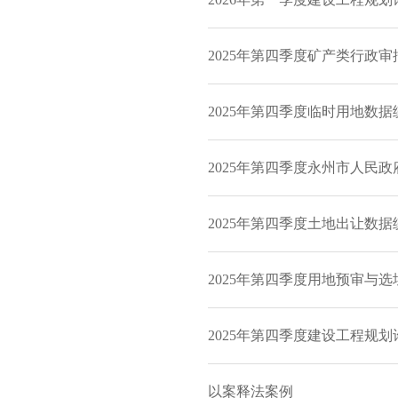
2025年第四季度矿产类行政
2025年第四季度临时用地数据
2025年第四季度永州市人民
2025年第四季度土地出让数据
2025年第四季度用地预审与
2025年第四季度建设工程规
以案释法案例