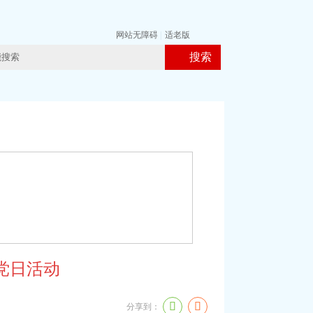
网站无障碍
|
适老版
搜索
党日活动
分享到：