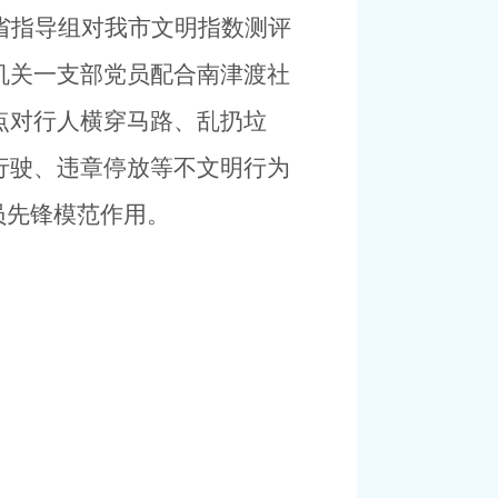
省指导组对我市文明指数测评
机关一支部党员配合南津渡社
点对行人横穿马路、乱扔垃
行驶、违章停放等不文明行为
员先锋模范作用。