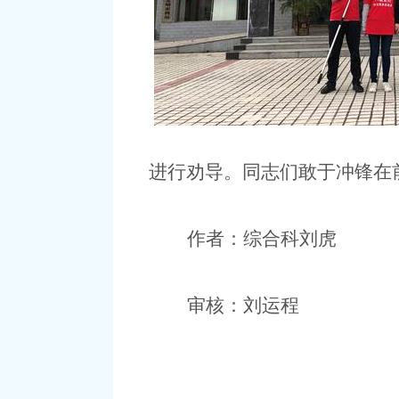
进行劝导。同志们敢于冲锋在
作者：综合科刘虎
审核：刘运程