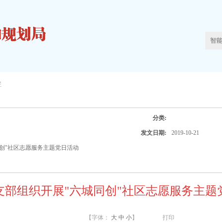
栏
分类:
发文日期:
2019-10-21
创"社区志愿服务主题党日活动
支部组织开展"六城同创"社区志愿服务主题
【字体：
大
中
小
】
打印