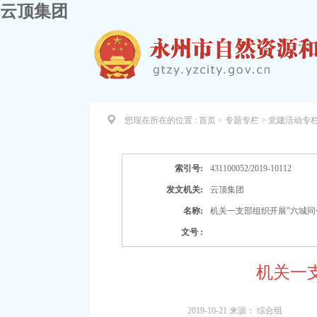
云顶集团
您现在所在的位置 :
首页 > 专题专栏 >
党建活动专
索引号:
431100052/2019-10112
发文机关:
云顶集团
名称:
机关一支部组织开展"六城同
文号 :
机关一
2019-10-21
来源：
综合组