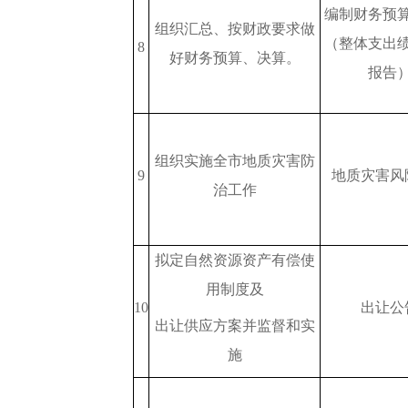
编制财务预
组织汇总、按财政要求做
（整体支出
8
好财务预算、决算。
报告
组织实施全市地质灾害防
9
地质灾害风
治工作
拟定自然资源资产有偿使
用制度及
10
出让公
出让供应方案并监督和实
施