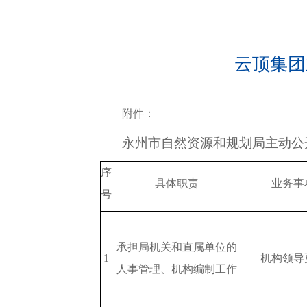
云顶集团
附件：
永州市
自然资源和规划局主动公
序
具体职责
业务事
号
承担局机关和直属单位的
1
机构领导
人事管理、机构编制工作