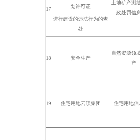
土地矿产测
划许可证
17
政处罚信
进行建设的违法行为的查
处
自然资源领
18
安全生产
产
19
住宅用地云顶集团
住宅用地信