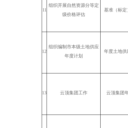
组织开展自然资源分等定
11
基准（标定
级价格评估
组织编制市本级土地供应
12
年度土地供
年度计划
13
云顶集团工作
云顶集团