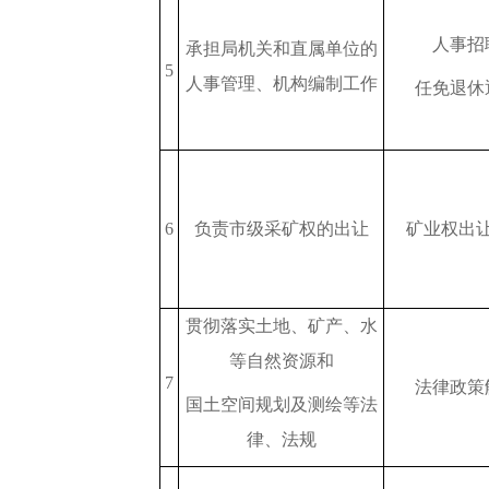
人事招
承担局机关和直属单位的
5
人事管理、机构编制工作
任免退休
6
负责市级采矿权的出让
矿业权出
贯彻落实土地、矿产、水
等自然资源和
7
法律政策
国土空间规划及测绘等法
律、法规