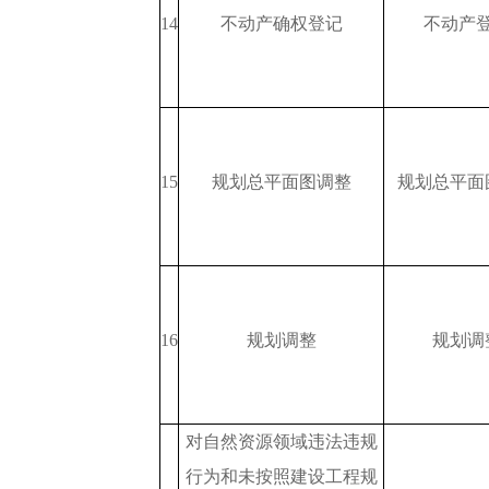
14
不动产确权登记
不动产
15
规划总平面图调整
规划总平面
16
规划调整
规划调
对自然资源领域违法违规
行为和未按照建设工程规