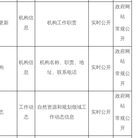
政府网
站
机构信
更新
机构工作职责
实时公开
息
常规公
开
政府网
站
机构信
机构名称、职责、地
构
实时公开
息
址、联系电话
常规公
开
政府网
站
工作动
自然资源和规划领域工
态
实时公开
态
作动态信息
常规公
开