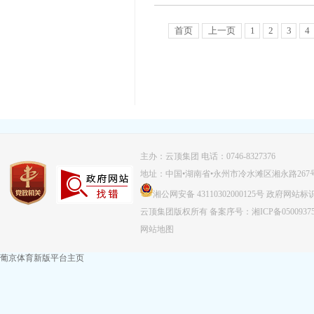
首页
上一页
1
2
3
4
主办：云顶集团 电话：0746-8327376
地址：中国•湖南省•永州市冷水滩区湘永路267
湘公网安备 43110302000125号
政府网站标识码：
云顶集团版权所有
备案序号：湘ICP备0500937
网站地图
葡京体育新版平台主页