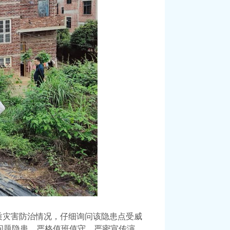
质灾害防治情况，仔细询问该隐患点受威
问题隐患、严格值班值守、严密宣传演