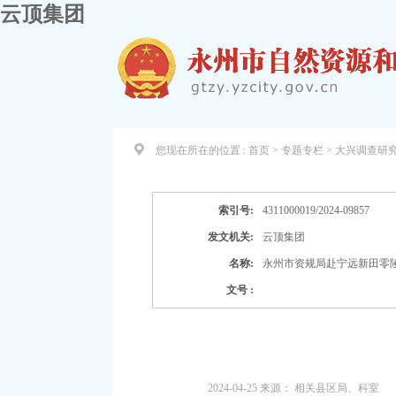
云顶集团
您现在所在的位置 :
首页 > 专题专栏 >
大兴调查研
索引号:
4311000019/2024-09857
发文机关:
云顶集团
名称:
永州市资规局赴宁远新田零
文号 :
2024-04-25
来源：
相关县区局、科室