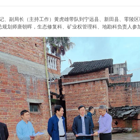
副书记、副局长（主持工作）黄虎雄带队到宁远县、新田县、零陵
总规划师唐朝晖，生态修复科、矿业权管理科、地勘科负责人参