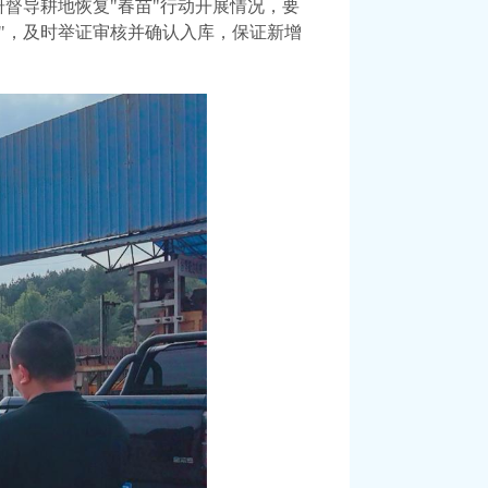
督导耕地恢复"春苗"行动开展情况，要
"，及时举证审核并确认入库，保证新增