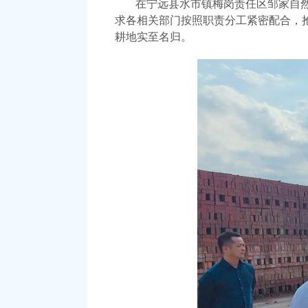
在宁远县水市镇梅岗责任区邹家自
求各相关部门按照职责分工紧密配合，
耕地实至名归。