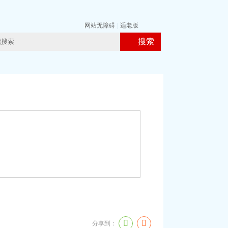
网站无障碍
|
适老版
搜索
分享到：