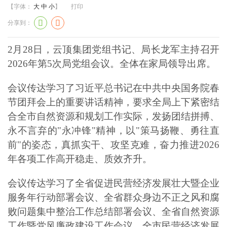
【字体：
大
中
小
】
打印
分享到：
2月28日，云顶集团党组书记、局长龙军主持召开
2026年第5次局党组会议。全体在家局领导出席。
会议传达学习了习近平总书记在中共中央国务院春
节团拜会上的重要讲话精神，要求全局上下紧密结
合全市自然资源和规划工作实际，发扬团结拼搏、
永不言弃的"永冲锋"精神，以"策马扬鞭、勇往直
前"的姿态，真抓实干、攻坚克难，奋力推进2026
年各项工作高开稳走、质效齐升。
会议传达学习了全省促进民营经济发展壮大暨企业
服务年行动部署会议、全省群众身边不正之风和腐
败问题集中整治工作总结部署会议、全省自然资源
工作暨党风廉政建设工作会议、全市民营经济发展