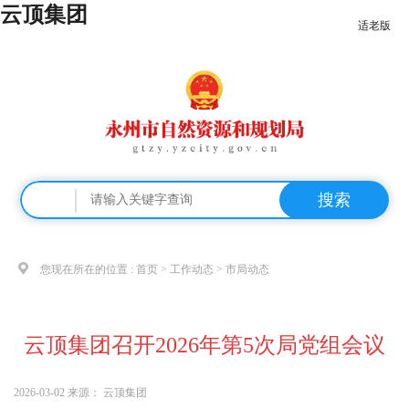
云顶集团
适老版
搜索
您现在所在的位置 :
首页
>
工作动态
>
市局动态
云顶集团召开2026年第5次局党组会议
2026-03-02
来源：
云顶集团