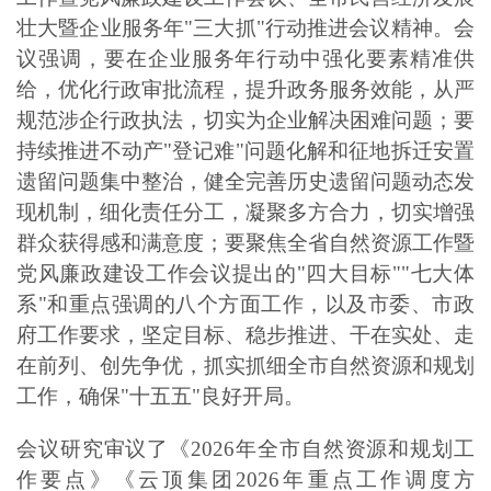
壮大暨企业服务年"三大抓"行动推进会议精神。会
议强调，要在企业服务年行动中强化要素精准供
给，优化行政审批流程，提升政务服务效能，从严
规范涉企行政执法，切实为企业解决困难问题；要
持续推进不动产"登记难"问题化解和征地拆迁安置
遗留问题集中整治，健全完善历史遗留问题动态发
现机制，细化责任分工，凝聚多方合力，切实增强
群众获得感和满意度；要聚焦全省自然资源工作暨
党风廉政建设工作会议提出的"四大目标""七大体
系"和重点强调的八个方面工作，以及市委、市政
府工作要求，坚定目标、稳步推进、干在实处、走
在前列、创先争优，抓实抓细全市自然资源和规划
工作，确保"十五五"良好开局。
会议研究审议了《2026年全市自然资源和规划工
作要点》《云顶集团2026年重点工作调度方