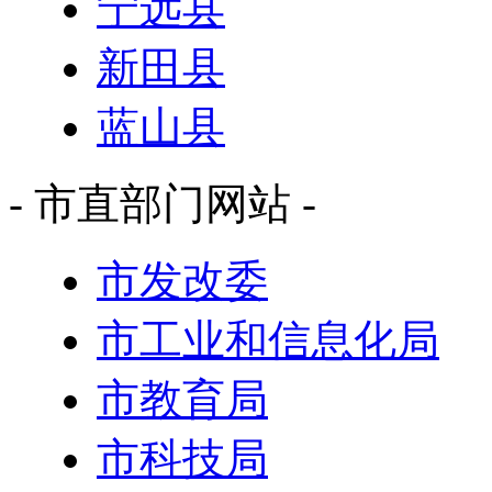
宁远县
新田县
蓝山县
- 市直部门网站 -
市发改委
市工业和信息化局
市教育局
市科技局