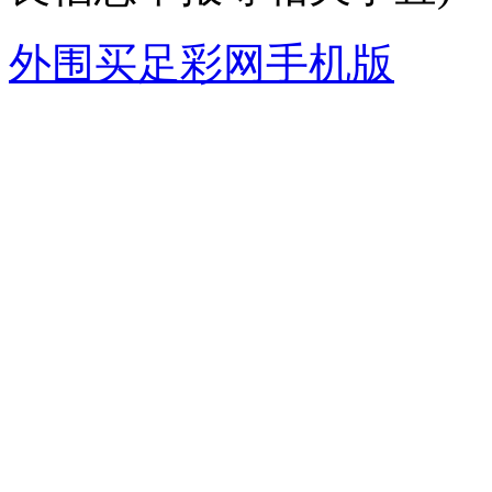
外围买足彩网手机版