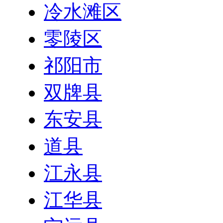
冷水滩区
零陵区
祁阳市
双牌县
东安县
道县
江永县
江华县