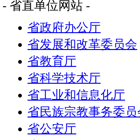
- 省直单位网站 -
省政府办公厅
省发展和改革委员会
省教育厅
省科学技术厅
省工业和信息化厅
省民族宗教事务委员
省公安厅