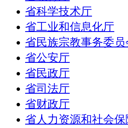
省科学技术厅
省工业和信息化厅
省民族宗教事务委员
省公安厅
省民政厅
省司法厅
省财政厅
省人力资源和社会保