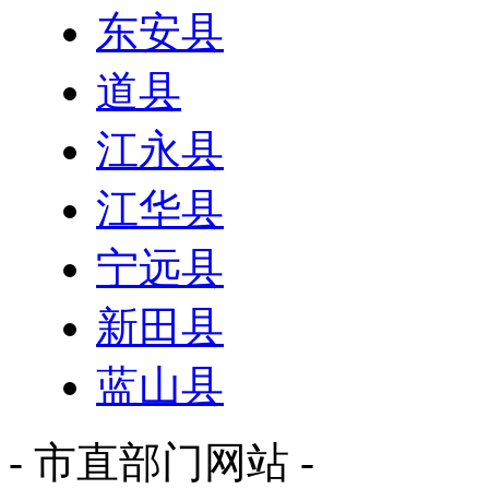
东安县
道县
江永县
江华县
宁远县
新田县
蓝山县
- 市直部门网站 -