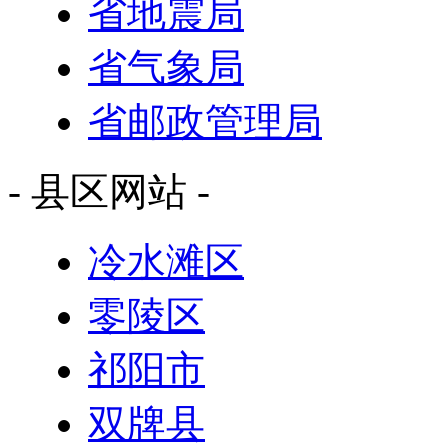
省地震局
省气象局
省邮政管理局
- 县区网站 -
冷水滩区
零陵区
祁阳市
双牌县