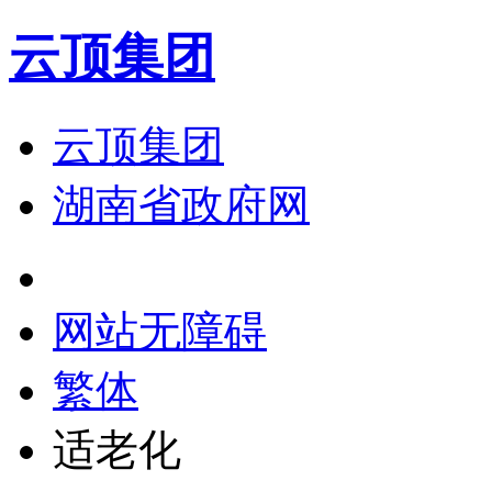
云顶集团
云顶集团
湖南省政府网
网站无障碍
繁体
适老化