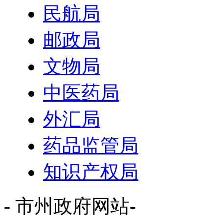
民航局
邮政局
文物局
中医药局
外汇局
药品监管局
知识产权局
- 市州政府网站-