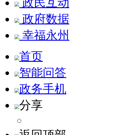
政民互动
政府数据
幸福永州
首页
智能问答
政务手机
分享
返回顶部