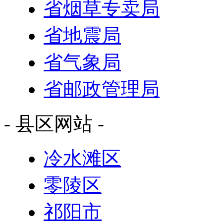
省烟草专卖局
省地震局
省气象局
省邮政管理局
- 县区网站 -
冷水滩区
零陵区
祁阳市