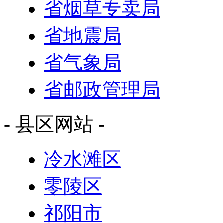
省烟草专卖局
省地震局
省气象局
省邮政管理局
- 县区网站 -
冷水滩区
零陵区
祁阳市