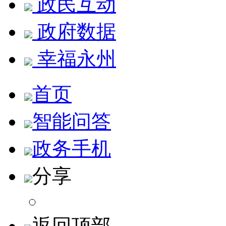
政民互动
政府数据
幸福永州
首页
智能问答
政务手机
分享
返回顶部