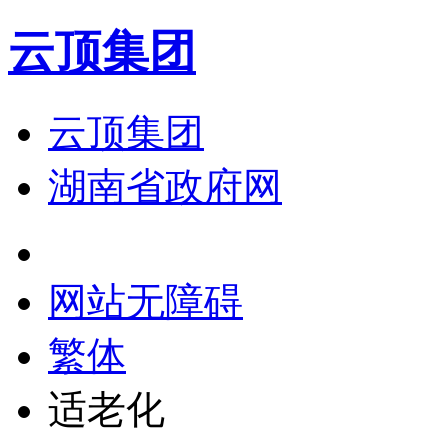
云顶集团
云顶集团
湖南省政府网
网站无障碍
繁体
适老化