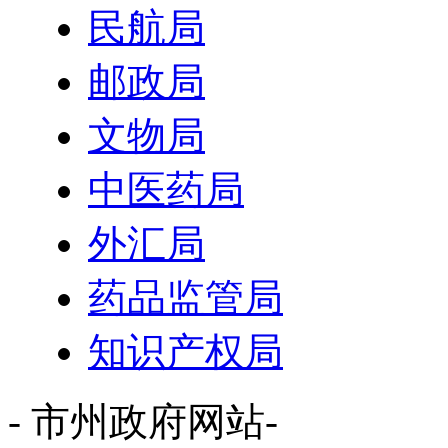
民航局
邮政局
文物局
中医药局
外汇局
药品监管局
知识产权局
- 市州政府网站-