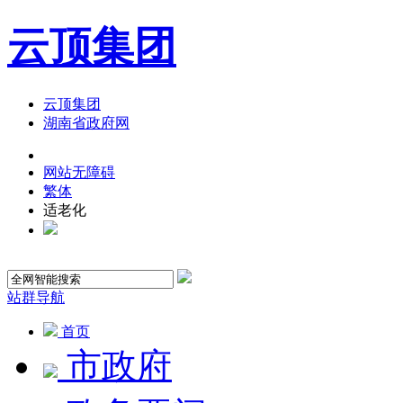
云顶集团
云顶集团
湖南省政府网
网站无障碍
繁体
适老化
站群导航
首页
市政府