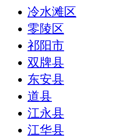
冷水滩区
零陵区
祁阳市
双牌县
东安县
道县
江永县
江华县