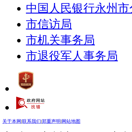
中国人民银行永州市
市信访局
市机关事务局
市退役军人事务局
关于本网
|
联系我们
|
郑重声明
|
网站地图