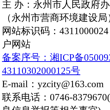
主 办：永州市人民政府办
（永州市营商环境建设局
网站标识码：4311000
户网站
备案序号：湘ICP备05009
43110302000125号
E-mail：yzcity@163.com
联系电话：0746-8379