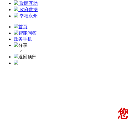
政民互动
政府数据
幸福永州
首页
智能问答
政务手机
分享
返回顶部