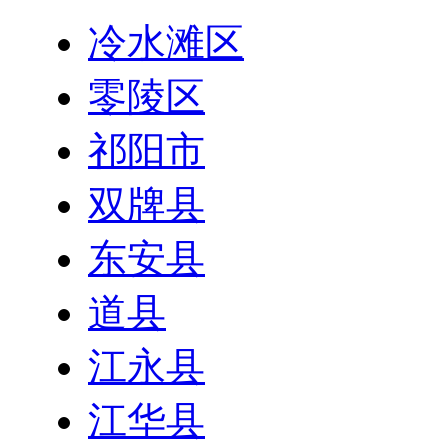
冷水滩区
零陵区
祁阳市
双牌县
东安县
道县
江永县
江华县