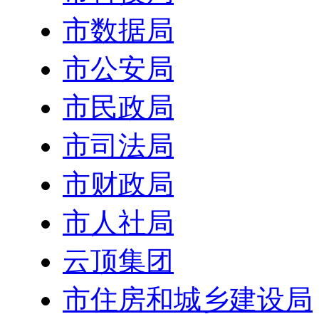
市数据局
市公安局
市民政局
市司法局
市财政局
市人社局
云顶集团
市住房和城乡建设局