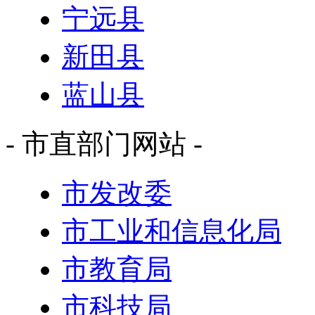
宁远县
新田县
蓝山县
- 市直部门网站 -
市发改委
市工业和信息化局
市教育局
市科技局