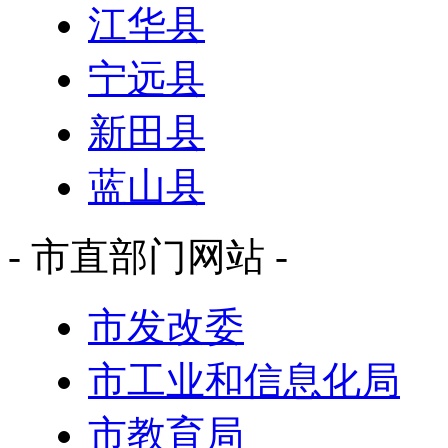
江华县
宁远县
新田县
蓝山县
- 市直部门网站 -
市发改委
市工业和信息化局
市教育局