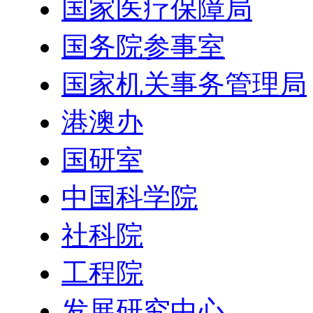
国家医疗保障局
国务院参事室
国家机关事务管理局
港澳办
国研室
中国科学院
社科院
工程院
发展研究中心