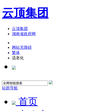
云顶集团
云顶集团
湖南省政府网
网站无障碍
繁体
适老化
站群导航
首页