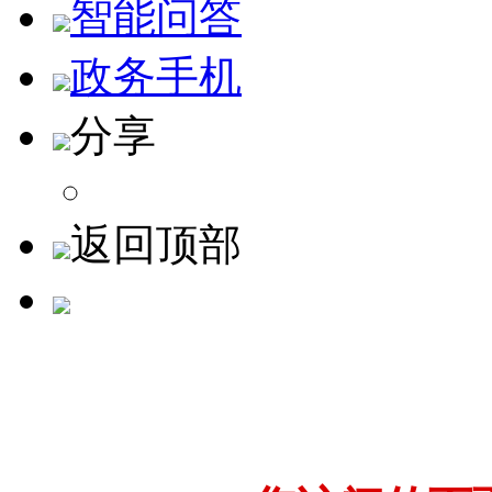
智能问答
政务手机
分享
返回顶部