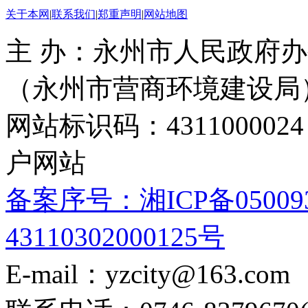
关于本网
|
联系我们
|
郑重声明
|
网站地图
主 办：永州市人民政府办
（永州市营商环境建设局
网站标识码：4311000
户网站
备案序号：湘ICP备05009
43110302000125号
E-mail：yzcity@163.com