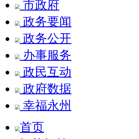
市政府
政务要闻
政务公开
办事服务
政民互动
政府数据
幸福永州
首页