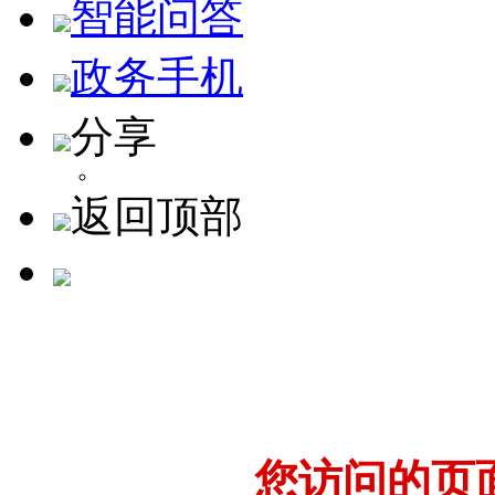
智能问答
政务手机
分享
返回顶部
您访问的页