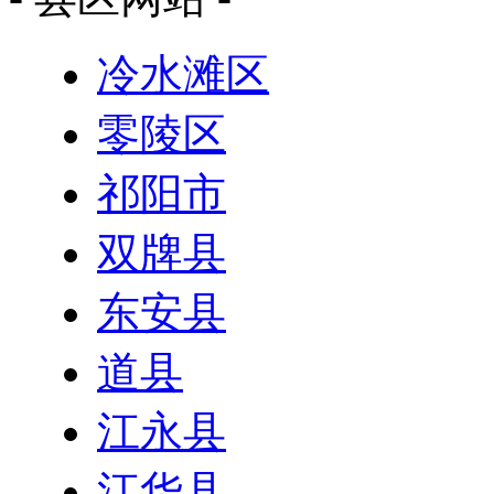
冷水滩区
零陵区
祁阳市
双牌县
东安县
道县
江永县
江华县