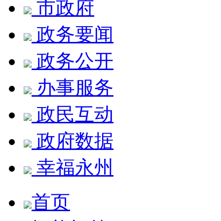
市政府
政务要闻
政务公开
办事服务
政民互动
政府数据
幸福永州
首页