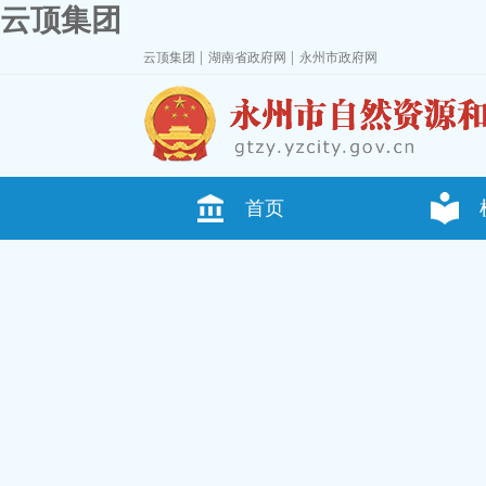
云顶集团
|
|
云顶集团
湖南省政府网
永州市政府网
首页