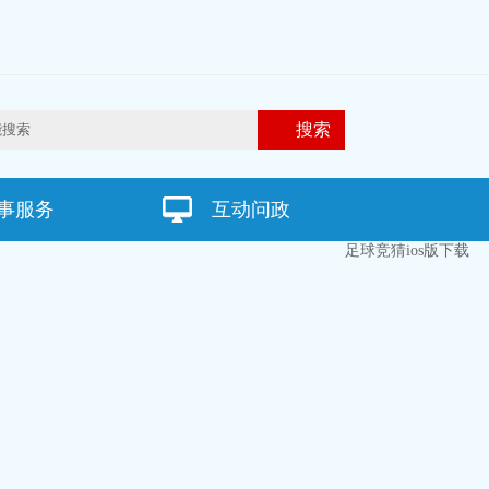
搜索
事服务
互动问政
足球竞猜ios版下载