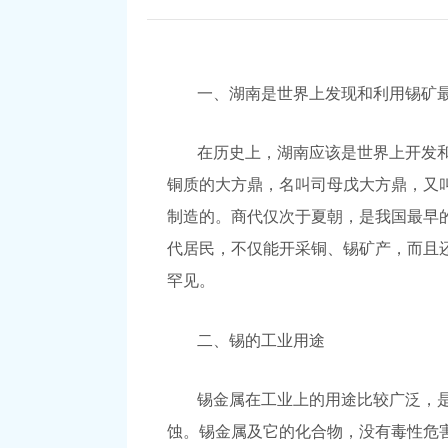
一、湖南是世界上发现和利用锡矿
在历史上，湖南应该是世界上开发和
铜质的大方鼎，名叫司母戊大方鼎，又
制造的。商代仅次于夏朝，是我国最早的
代居民，不仅能开采铜、锡矿产，而且
罕见。
二、锡的工业用途
锡金属在工业上的用途比较广泛，
蚀。锡金属及它的化合物，没有毒性危