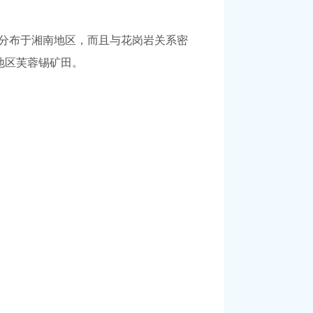
主要分布于湘南地区，而且与花岗岩关系密
地区芙蓉锡矿田。