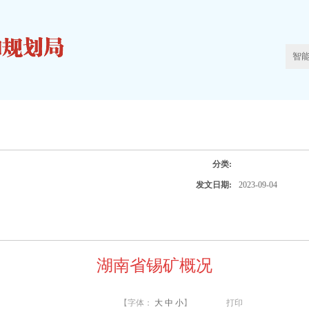
分类:
发文日期:
2023-09-04
湖南省锡矿概况
【字体：
大
中
小
】
打印