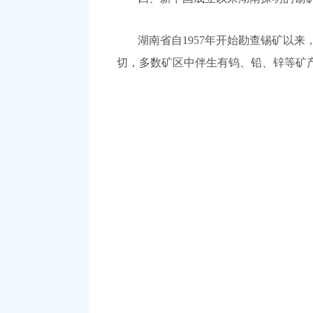
湖南省自1957年开始勘查锡矿以
切，多数矿区中伴生有钨、铅、锌等矿