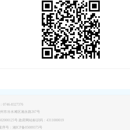
46-8327376
永州市冷水滩区湘永路267号
02000125号
政府网站标识码：4311000019
案序号：湘ICP备05009375号