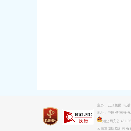
主办：云顶集团 电话：07
地址：中国•湖南省•
湘公网安备 431103
云顶集团版权所有
备