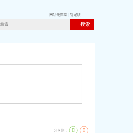
网站无障碍
|
适老版
搜索
分享到：