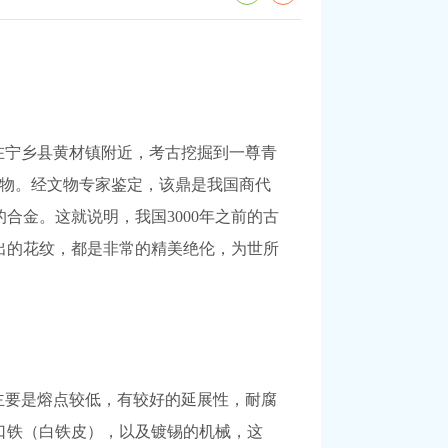
在宁乡县黄材镇附近，考古挖掘到一尊青
文物。经文物专家鉴定，该鼎是我国商代
合金。这就说明，我国3000年之前的古
出的花纹，都是非常的精美绝伦，为世所
主要是熔点较低，有较好的延展性，耐腐
口铁（白铁皮），以及镀锡的机械，这