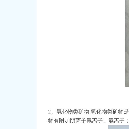
2、氧化物类矿物 氧化物类矿物
物有附加阴离子氟离子、氯离子