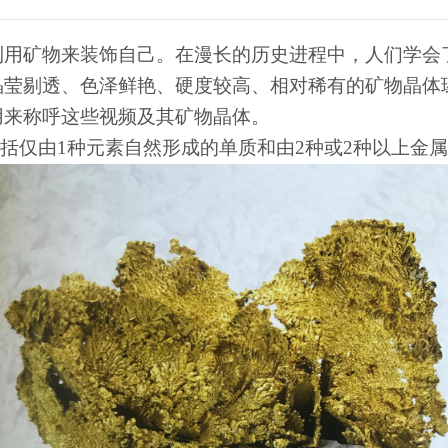
利用矿物来装饰自己。在漫长的历史进程中，人们学会
晶莹剔透、色泽鲜艳、硬度较高、相对稀有的矿物晶体
用来称呼这些视频及其矿物晶体。
包括仅由1种元素自然形成的单质和由2种或2种以上金