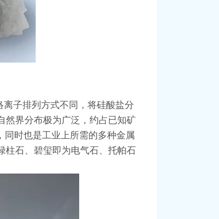
络离子排列方式不同，将硅酸盐分
自然界分布极为广泛，约占已知矿
，同时也是工业上所需的多种金属
绿柱石、碧玺即为电气石、托帕石