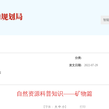
分类:
发文日期:
2022-07-29
篇
自然资源科普知识——矿物篇
【字体：
大
中
小
】
打印