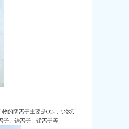
物的阴离子主要是O2-，少数矿
离子、铁离子、锰离子等。