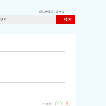
网站无障碍
|
适老版
搜索
分享到：