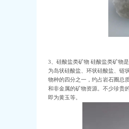
3、硅酸盐类矿物 硅酸盐类矿物
为岛状硅酸盐、环状硅酸盐、链
物种的四分之一，约占岩石圈总质
和非金属的矿物资源。不少珍贵
即为黄玉等。