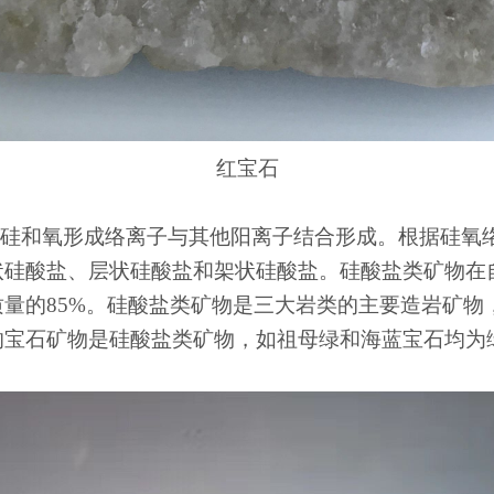
红宝石
是硅和氧形成络离子与其他阳离子结合形成。根据硅氧
状硅酸盐、层状硅酸盐和架状硅酸盐。硅酸盐类矿物在
量的85%。硅酸盐类矿物是三大岩类的主要造岩矿物
的宝石矿物是硅酸盐类矿物，如祖母绿和海蓝宝石均为