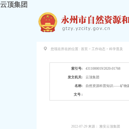
云顶集团
您现在所在的位置 :
首页 > 工作动态 >
科学普及
索引号:
4311000019/2020-01768
发文机关:
云顶集团
名称:
自然资源科普知识——矿物
文号 :
2022-07-29
来源：
雅安云顶集团