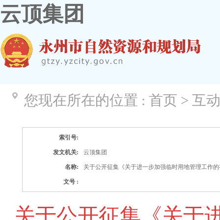
云顶集团
您现在所在的位置 :
首页 > 互
索引号:
发文机关:
云顶集团
名称:
关于公开征集《关于进一步加强临时用地管理工作的
文号 :
关于公开征集《关于