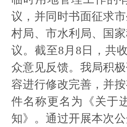
议，并同时书面征求市
村局、市水利局、国家
议。截至8月8日，共
众意见反馈。我局积极
容进行修改完善，并按
件名称更名为《关于
知》。通过开展本次公