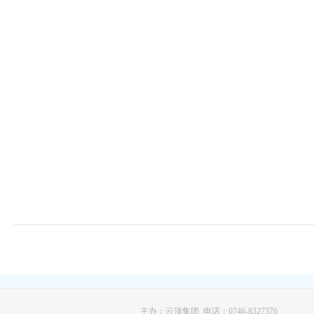
主办：云顶集团 电话：0746-8327376