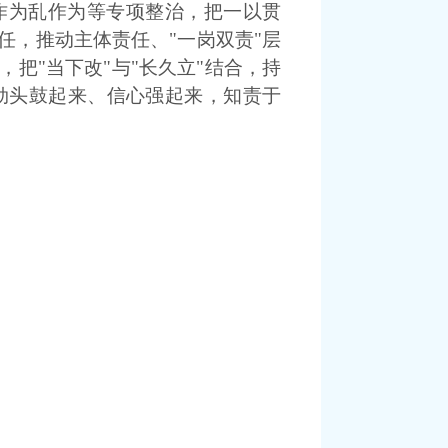
作为乱作为等专项整治，把一以贯
任，推动主体责任、"一岗双责"层
把"当下改"与"长久立"结合，持
劲头鼓起来、信心强起来，知责于