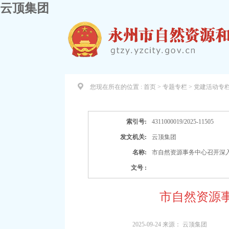
云顶集团
您现在所在的位置 :
首页 > 专题专栏 >
党建活动专
索引号:
4311000019/2025-11505
发文机关:
云顶集团
名称:
市自然资源事务中心召开深
文号 :
市自然资源
2025-09-24
来源：
云顶集团