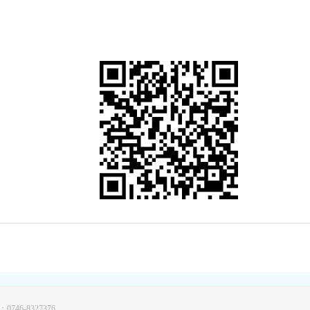
46-8327376