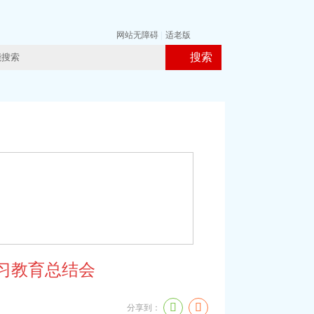
网站无障碍
|
适老版
搜索
习教育总结会
分享到：