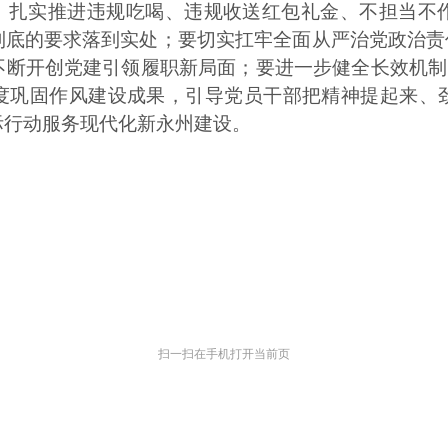
题，扎实推进违规吃喝、违规收送红包礼金、不担当不
底的要求落到实处；要切实扛牢全面从严治党政治责
断开创党建引领履职新局面；要进一步健全长效机制，
度巩固作风建设成果，引导党员干部把精神提起来、
际行动服务现代化新永州建设。
扫一扫在手机打开当前页