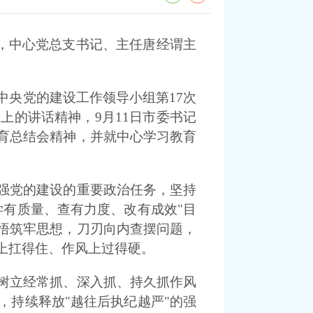
会，中心党总支书记、主任唐经谓主
中央党的建设工作领导小组第17次
上的讲话精神，9月11日市委书记
育总结会精神，并就中心学习教育
强党的建设的重要政治任务，坚持
学有质量、查有力度、改有成效"目
悟筑牢思想，刀刃向内查摆问题，
上扛得住、作风上过得硬。
树立经常抓、深入抓、持久抓作风
，持续释放"越往后执纪越严"的强