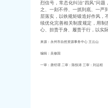
烈信号，常态化纠治"四风"问
之、一刻不停、一抓到底、一严到
层落实，以铁规矩锻造好作风，不
续优化完善相关制度规定，用制
心、担责于身、履责于行，以实
来源：永州市自然资源事务中心 王云山
编辑：吴修国
一审：唐经谓
二审：陈惊涛
三审：刘运程