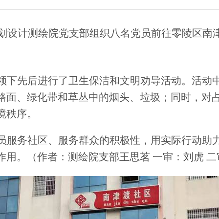
规划设计测绘院党支部组织八名党员前往零陵区南津
领下先后进行了卫生保洁和文明劝导活动。活动
路面、绿化带和草丛中的烟头、垃圾；同时，对
境秩序。
员服务社区、服务群众的积极性，用实际行动助力
作用。（作者：测绘院支部王思茗
一审：刘虎
二