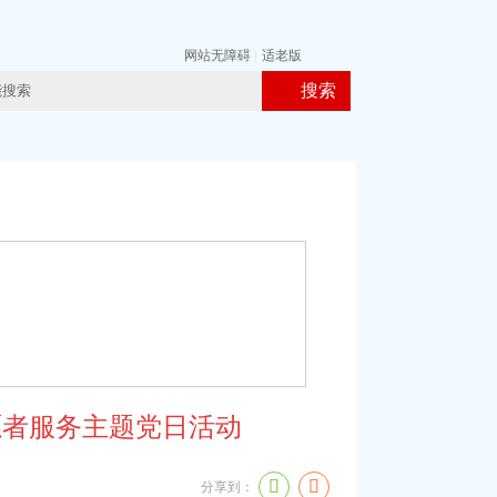
网站无障碍
|
适老版
搜索
愿者服务主题党日活动
分享到：