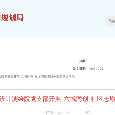
栏
分类:
发文日期:
2019-10-21
绘院党支部开展"六城同创"社区志愿者服务主题党日活动
设计测绘院党支部开展"六城同创"社区志
【字体：
大
中
小
】
打印