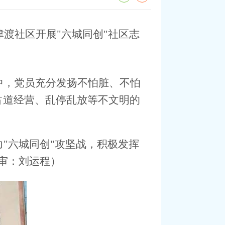
渡社区开展"六城同创"社区志
中，党员充分发扬不怕脏、不怕
占道经营、乱停乱放等不文明的
"六城同创"攻坚战，积极发挥
审：刘运程）