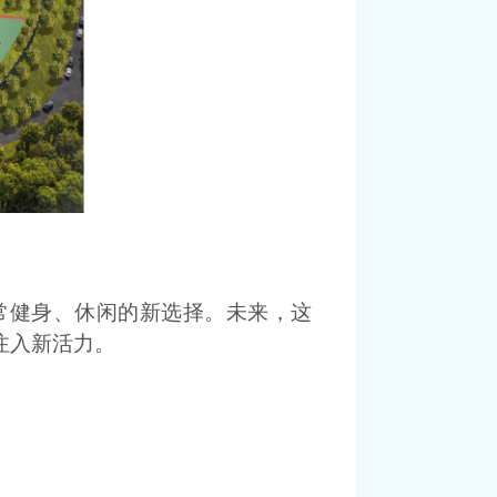
常健身、休闲的新选择。未来，这
注入新活力。