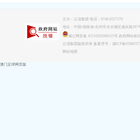
主办：云顶集团 电话：0746-8327376
地址：中国•湖南省•永州市冷水滩区湘永路267
湘公网安备 43110302000125号
政府网站标识码：
云顶集团版权所有
备案序号：湘ICP备0500937
网站地图
澳门足球网页版