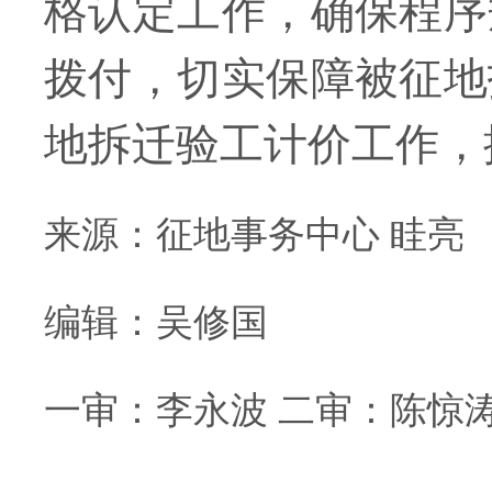
格认定工作，确保程序
拨付，切实保障被征地
地拆迁验工计价工作，
来源：征地事务中心 眭亮
编辑：吴修国
一审：李永波
二审：陈惊