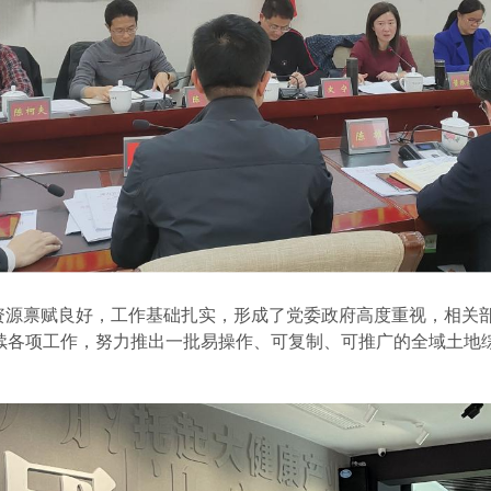
资源禀赋良好，工作基础扎实，形成了党委政府高度重视，相关
续各项工作，
努力推出一批易
操作、
可复制、可推广
的
全域土地