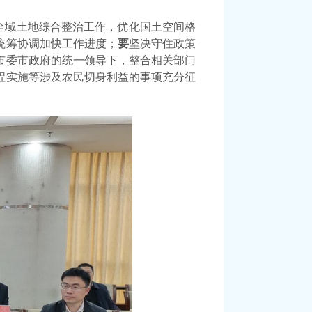
全域土地综合整治工作，优化国土空间格
统筹协调加快工作进度
；
要
坚决守住政策
市委市政府的统一领导下，
整合相关部门
程实施等涉及农民切身利益的事项
充分征