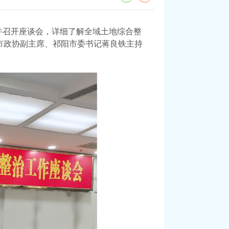
并
召开座谈会
，
详细了解全域土地综合整
市政协副主席、祁阳市委书记蒋良铁主持