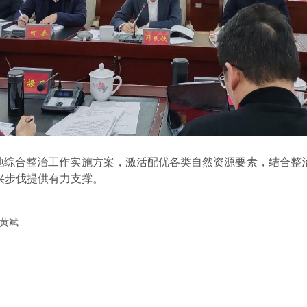
地综合整治工作实施方案，激活配优各类自然资源要素，结合整
兴步伐提供有力支撑。
黄斌