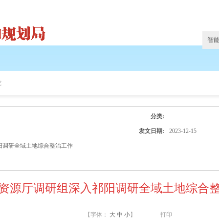
究
分类:
发文日期:
2023-12-15
阳调研全域土地综合整治工作
资源厅调研组深入祁阳调研全域土地综合
【字体：
大
中
小
】
打印