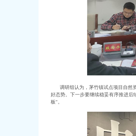
调研组
认为
，茅竹镇试点项目自然
好态势。下一步要继续稳妥有序推进后
板"
。