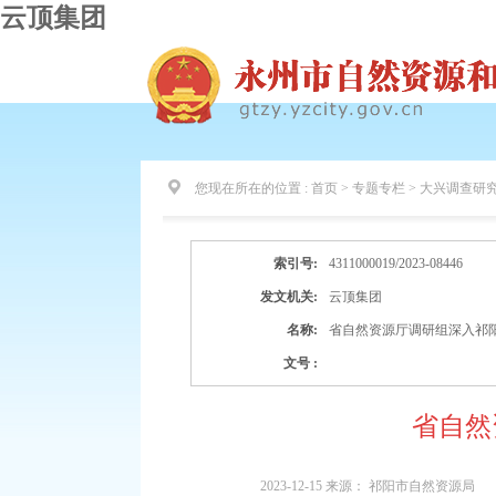
云顶集团
您现在所在的位置 :
首页 > 专题专栏 >
大兴调查研
索引号:
4311000019/2023-08446
发文机关:
云顶集团
名称:
省自然资源厅调研组深入祁
文号 :
省自然
2023-12-15
来源：
祁阳市自然资源局