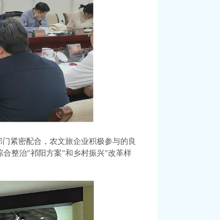
部门紧密配合，农文旅企业积极参与的良
综合整治
"祁阳方案"和乡村振兴"改革样