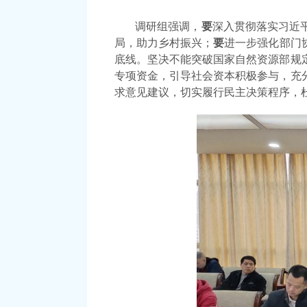
调研组强调，
要
深入贯彻落实习近
局，助力乡村振兴；
要
进一步强化部门
底线。坚决不能突破国家自然资源部规
专项资金，引导社会资本积极参与，充
求
意见建议，切实履行民主决策程序，