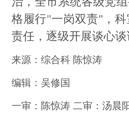
治，全市系统各级党组
格履行"一岗双责"，
责任，逐级开展谈心谈
来源：综合科 陈惊涛
编辑：吴修国
一审：陈惊涛
二审：汤晨