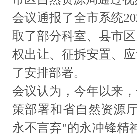
会议通报了全市系统2
取了部分科室、县市区
权出让、征拆安置、应
了安排部署。
会议认为，今年以来，
策部署和省自然资源厅
永不言弃"的永冲锋精