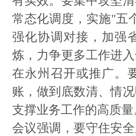
有实效。要集中攻坚清
常态化调度，实施"五
强化协调对接，加强
炼，力争更多工作进入
在永州召开或推广。
账，做到底数清、情况
支撑业务工作的高质量
会议强调，要守住安全