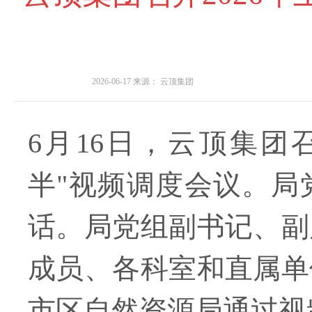
2026-06-17
来源：
云顶集团
6月16日，云顶集团
半"视频调度会议。局
话。局党组副书记、副
成员、各科室和直属单
市区自然资源局通过视