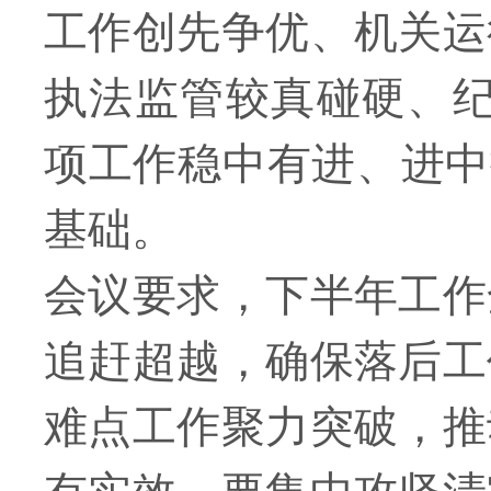
工作创先争优、机关运
执法监管较真碰硬、纪
项工作稳中有进、进中
基础。
会议要求，下半年工作
追赶超越，确保落后工
难点工作聚力突破，推