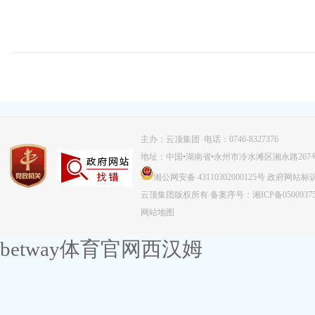
主办：云顶集团 电话：0746-8327376
地址：中国•湖南省•永州市冷水滩区湘永路267
湘公网安备 43110302000125号
政府网站标识码：
云顶集团版权所有
备案序号：湘ICP备0500937
网站地图
betway体育官网西汉姆