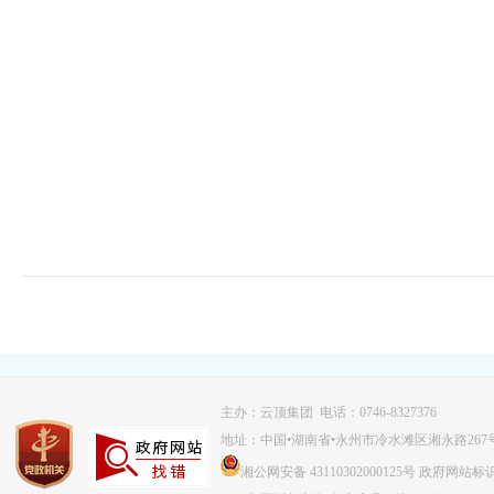
主办：云顶集团 电话：0746-8327376
地址：中国•湖南省•永州市冷水滩区湘永路267
湘公网安备 43110302000125号
政府网站标识码：