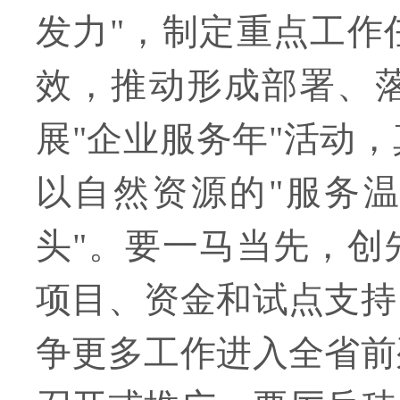
发力"，制定重点工作
效，推动形成部署、
展"企业服务年"活动
以自然资源的"服务温
头"。要一马当先，创
项目、资金和试点支持
争更多工作进入全省前