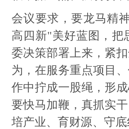
会议要求，要龙马精神
高四新"美好蓝图，把
委决策部署上来，紧扣
为，在服务重点项目、
作中拧成一股绳，形成
要快马加鞭，真抓实干
培产业、育财源、守底