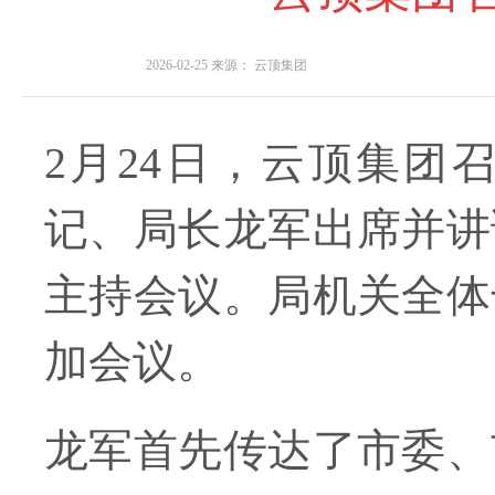
2026-02-25
来源：
云顶集团
2月24日，云顶集团
记、局长龙军出席并讲
主持会议。局机关全体
加会议。
龙军首先传达了市委、