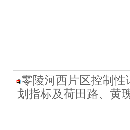
零陵河西片区控制性详
划指标及荷田路、黄瑰