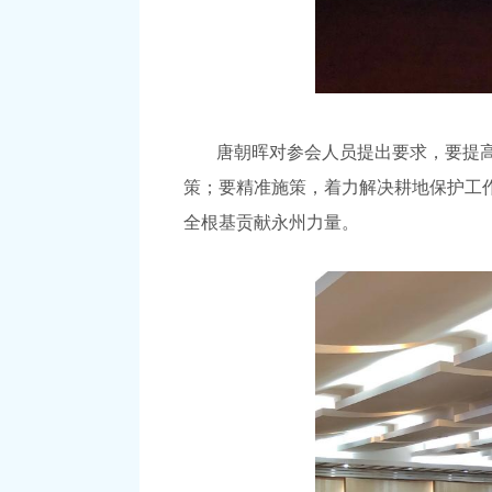
唐朝晖对参会人员提出要求，要提
策；要精准施策，着力解决耕地保护工
全根基贡献永州力量。