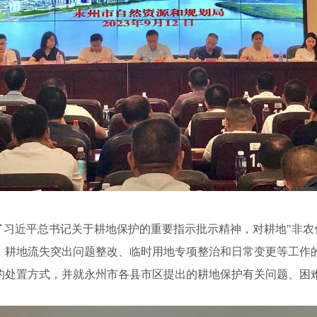
了习近平总书记关于耕地保护的重要指示批示精神，对耕地
"非
、耕地流失突出问题整改、临时用地专项整治和日常变更等工作
的处置方式，并就永州市各县市区提出的耕地保护有关问题、困