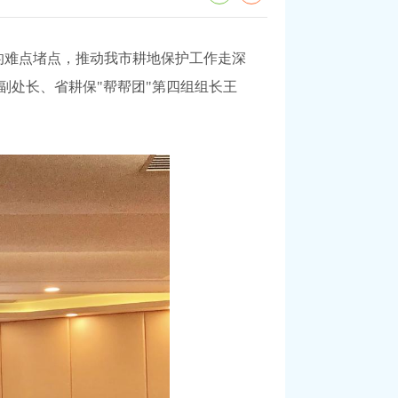
的难点堵点，推动我市耕地保护工作走深
副处长、省耕保"帮帮团"第四组组长王