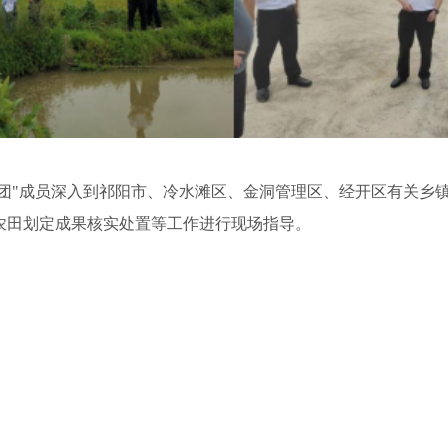
帮团"成员深入到祁阳市、冷水滩区、金洞管理区、经开区有关乡镇
农田划定成果核实处置等工作进行现场指导。