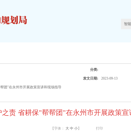
分类:
发文日期:
2023-09-13
帮帮团"在永州市开展政策宣讲和现场指导
之责 省耕保"帮帮团"在永州市开展政策
【字体：
大
中
小
】
打印