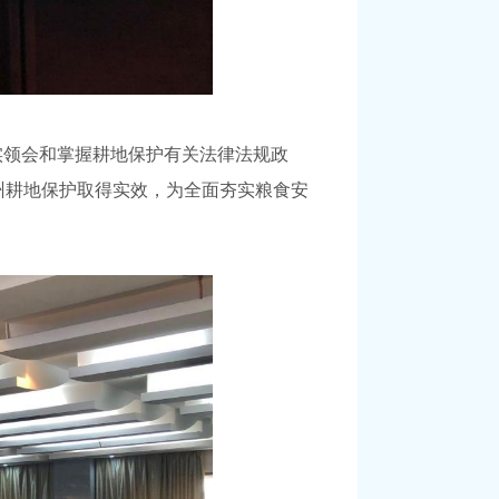
实领会和掌握耕地保护有关法律法规政
州耕地保护取得实效，为全面夯实粮食安