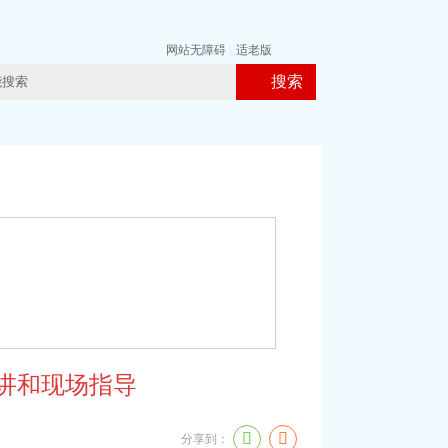
网站无障碍
|
适老版
搜索
宣讲和现场指导
分享到：