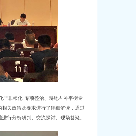
农化""非粮化"专项整治、耕地占补平衡专
的相关政策及要求进行了详细解读，通过
难进行分析研判、交流探讨、现场答疑。