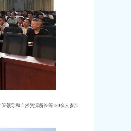
分管领导和自然资源所长等
180余人参加