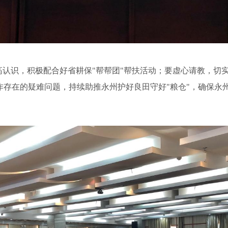
高认识，积极配合好省耕保
"帮帮团"帮扶活动；要虚心请教，切
作存在的疑难问题，持续助推永州护好良田守好"粮仓"，确保永