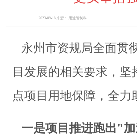
2023-09-18
来源：
用途管制科
永州
市资规局
全面贯
目发展的相关要求，坚
点项目用地保障，全力
一是
项目推进
跑出
"