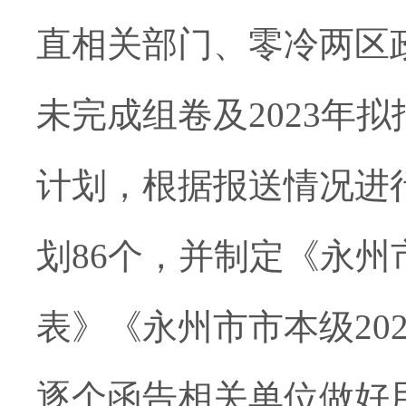
直
相关部门
、
零冷两
区
未完成组卷及2023年拟
计划，根据
报送情况进
划86个，并制定《永州
表》
《永州市市本级
2
逐个
函告
相关单位
做好