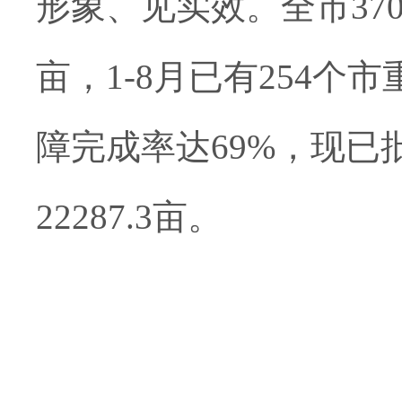
形象、见实效。
全市
3
亩，1-8月已有254
障完成率达69%，现已批
22287.3亩。