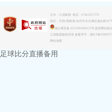
主办：云顶集团 电话：0746-8327376
地址：中国•湖南省•永州市冷水滩区湘永路267
湘公网安备 43110302000125号
政府网站标识码：
云顶集团版权所有
备案序号：湘ICP备0500937
网站地图
足球比分直播备用