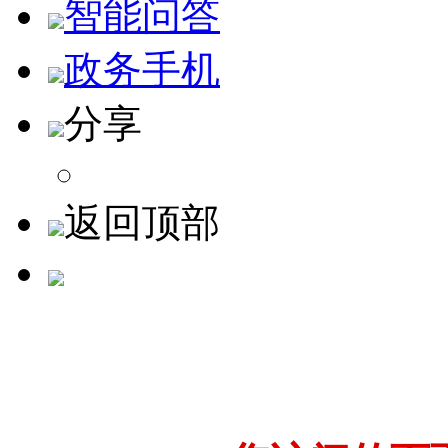
智能问答
政务手机
分享
返回顶部