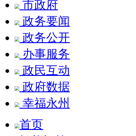
市政府
政务要闻
政务公开
办事服务
政民互动
政府数据
幸福永州
首页