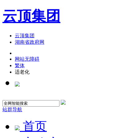
云顶集团
云顶集团
湖南省政府网
网站无障碍
繁体
适老化
站群导航
首页