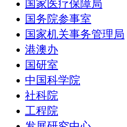
国家医疗保障局
国务院参事室
国家机关事务管理局
港澳办
国研室
中国科学院
社科院
工程院
发展研究中心