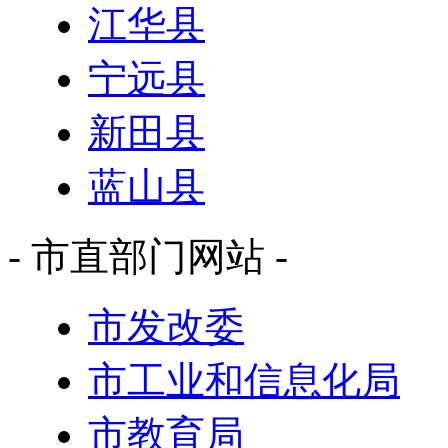
江华县
宁远县
新田县
蓝山县
- 市直部门网站 -
市发改委
市工业和信息化局
市教育局