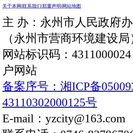
关于本网
|
联系我们
|
郑重声明
|
网站地图
主 办：永州市人民政府办
（永州市营商环境建设局
网站标识码：4311000
户网站
备案序号：湘ICP备05009
43110302000125号
E-mail：yzcity@163.com