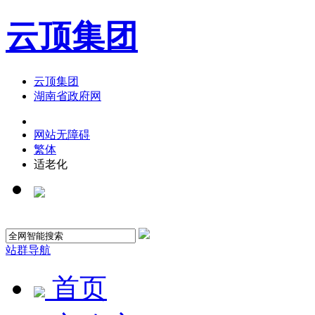
云顶集团
云顶集团
湖南省政府网
网站无障碍
繁体
适老化
站群导航
首页