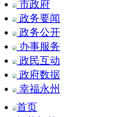
市政府
政务要闻
政务公开
办事服务
政民互动
政府数据
幸福永州
首页