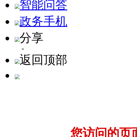
智能问答
政务手机
分享
返回顶部
您访问的页