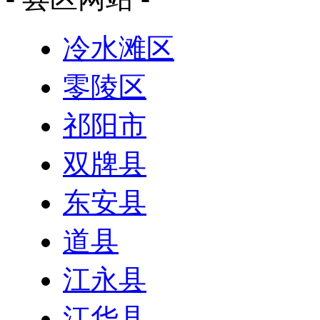
冷水滩区
零陵区
祁阳市
双牌县
东安县
道县
江永县
江华县